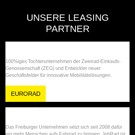
UNSERE LEASING
PARTNER
100%iges Tochterunternehmen der Zweirad-Einkaufs-
Genossenschaft (ZEG) und Entwickler neuer
Geschäftsfelder für innovative Mobilitätslösungen.
EURORAD
Das Freiburger Unternehmen setzt sich seit 2008 dafür
ein mehr Menschen aufs Fahrrad zu bringen. JobRad ist