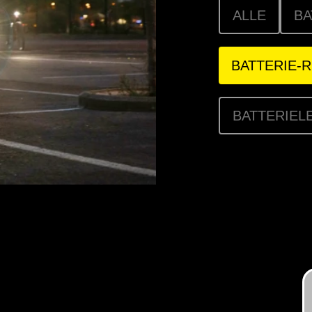
ALLE
BA
BATTERIE-
BATTERIEL