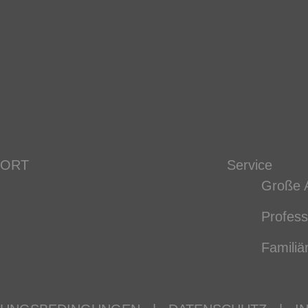
 ORT
Service
Große 
Profess
Familiä