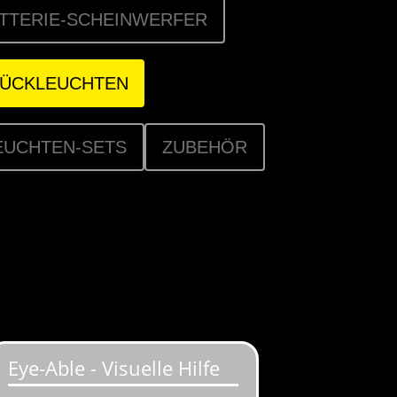
TTERIE-SCHEINWERFER
RÜCKLEUCHTEN
EUCHTEN-SETS
ZUBEHÖR