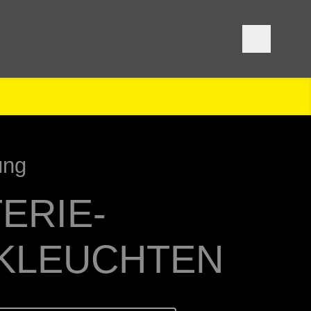
ung
ERIE-
KLEUCHTEN