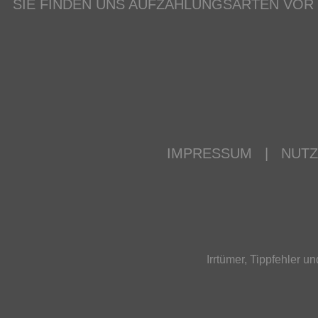
SIE FINDEN UNS AUF
ZAHLUNGSARTEN VOR
IMPRESSUM
|
NUT
Irrtümer, Tippfehler 