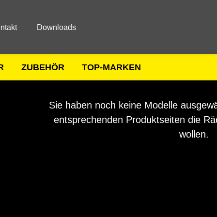
ntakt
Downloads
R
ZUBEHÖR
TOP-MARKEN
Sie haben noch keine Modelle ausgewäh
entsprechenden Produktseiten die Räd
wollen.