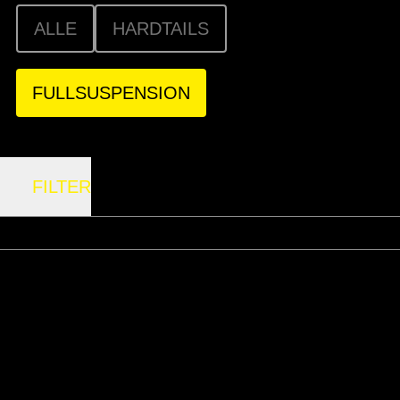
ALLE
HARDTAILS
FULLSUSPENSION
FILTER