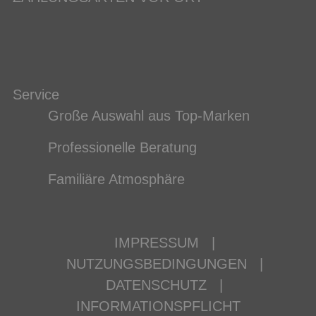
Service
Große Auswahl aus Top-Marken
Professionelle Beratung
Familiäre Atmosphäre
IMPRESSUM
|
NUTZUNGSBEDINGUNGEN
|
DATENSCHUTZ
|
INFORMATIONSPFLICHT