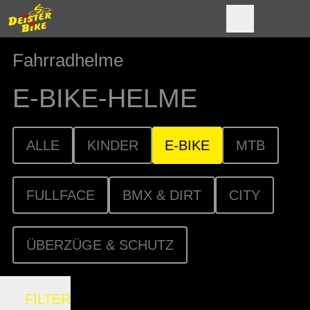
Fahrradhelme
E-BIKE-HELME
ALLE
KINDER
E-BIKE
MTB
FULLFACE
BMX & DIRT
CITY
ÜBERZÜGE & SCHUTZ
FILTER