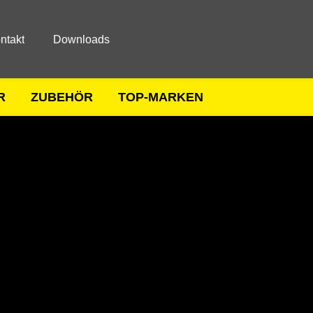
ntakt
Downloads
R
ZUBEHÖR
TOP-MARKEN