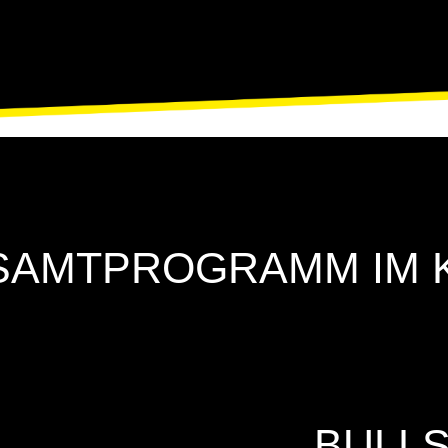
SAMTPROGRAMM IM 
BULLS