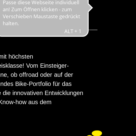
WELTELITE
mit höchsten
eisklasse! Vom Einsteiger-
e, ob offroad oder auf der
des Bike-Portfolio für das
 die innovativen Entwicklungen
n Know-how aus dem