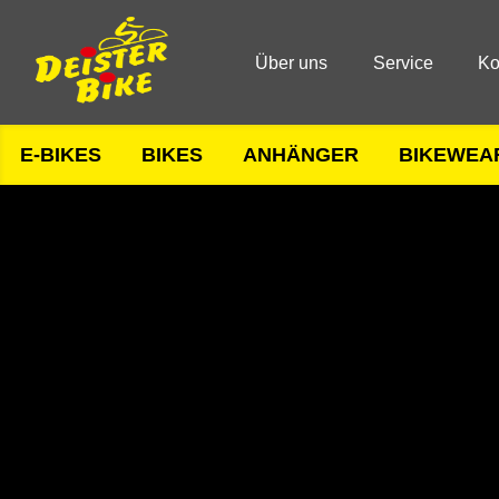
Über uns
Service
Ko
E-BIKES
BIKES
ANHÄNGER
BIKEWEA