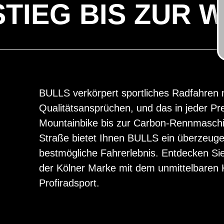
TIEG BIS ZUR 
BULLS verkörpert sportliches Radfahren 
Qualitätsansprüchen, und das in jeder Pr
Mountainbike bis zur Carbon-Rennmaschin
Straße bietet Ihnen BULLS ein überzeugen
bestmögliche Fahrerlebnis. Entdecken Sie
der Kölner Marke mit dem unmittelbare
Profiradsport.