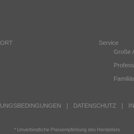
 ORT
Service
Große 
Profess
Familiä
ZUNGSBEDINGUNGEN
|
DATENSCHUTZ
|
I
* Unverbindliche Preisempfehlung des Herstellers