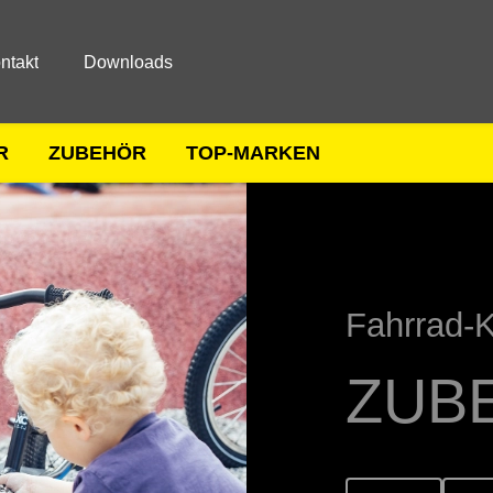
ntakt
Downloads
R
ZUBEHÖR
TOP-MARKEN
Fahrrad-K
ZUB