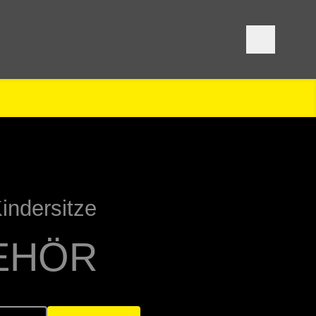
indersitze
EHÖR