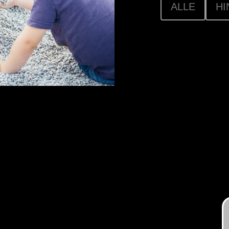
ALLE
HI