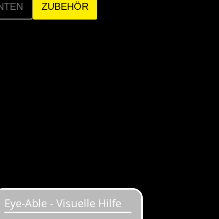
NTEN
ZUBEHÖR