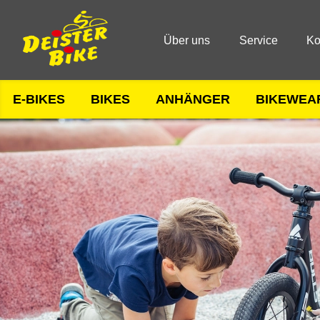
Über uns
Service
Ko
E-BIKES
BIKES
ANHÄNGER
BIKEWEA