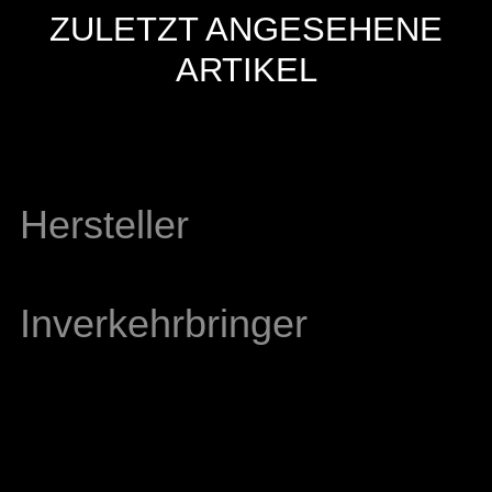
ZULETZT ANGESEHENE
ARTIKEL
Hersteller
Inverkehrbringer