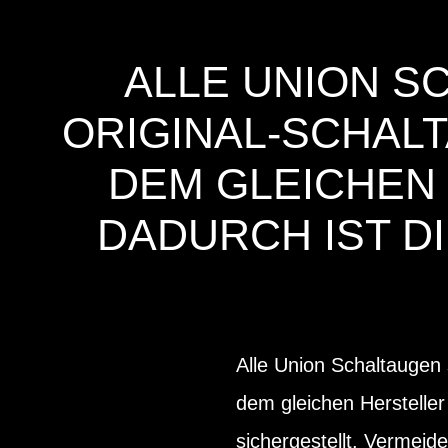
ALLE UNION S
ORIGINAL-SCHALT
DEM GLEICHEN
DADURCH IST D
Alle Union Schaltaugen 
dem gleichen Hersteller
sichergestellt. Vermeid