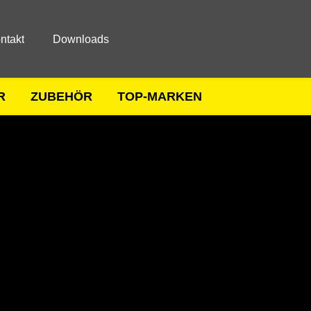
ntakt
Downloads
R
ZUBEHÖR
TOP-MARKEN