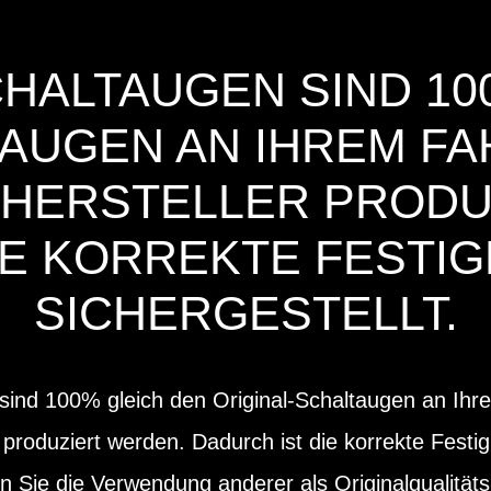
CHALTAUGEN SIND 10
AUGEN AN IHREM FAH
 HERSTELLER PRODU
IE KORREKTE FESTIG
SICHERGESTELLT.
sind 100% gleich den Original-Schaltaugen an Ihre
 produziert werden. Dadurch ist die korrekte Festig
en Sie die Verwendung anderer als Originalqualität