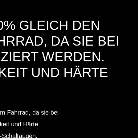
0% GLEICH DEN
RRAD, DA SIE BEI
ZIERT WERDEN.
KEIT UND HÄRTE
m Fahrrad, da sie bei
keit und Härte
s-Schaltaugen,