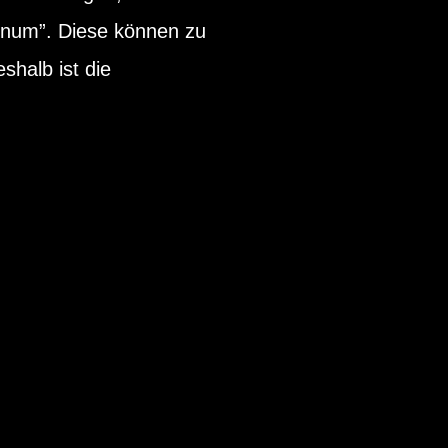
inum”. Diese können zu
halb ist die