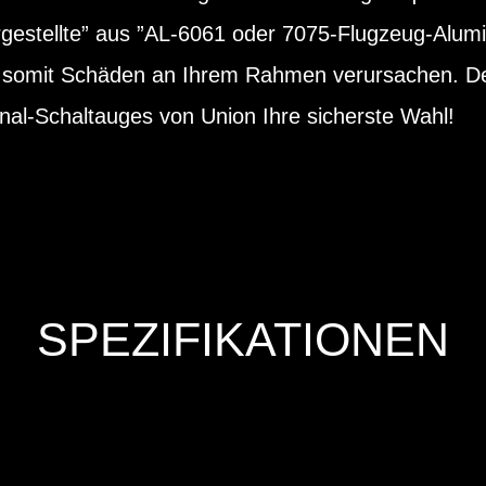
estellte” aus ”AL-6061 oder 7075-Flugzeug-Alum
d somit Schäden an Ihrem Rahmen verursachen. Des
nal-Schaltauges von Union Ihre sicherste Wahl!
SPEZIFIKATIONEN