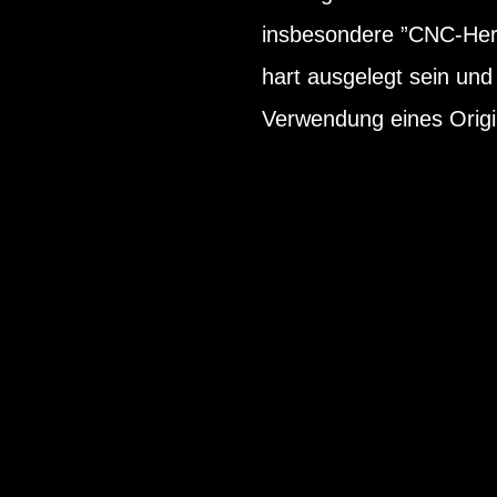
insbesondere ”CNC-Herg
hart ausgelegt sein un
Verwendung eines Origi