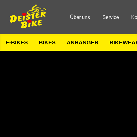
Über uns
Service
Ko
E-BIKES
BIKES
ANHÄNGER
BIKEWEA