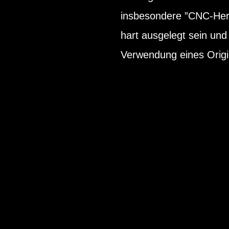
insbesondere ”CNC-Herg
hart ausgelegt sein un
Verwendung eines Origi