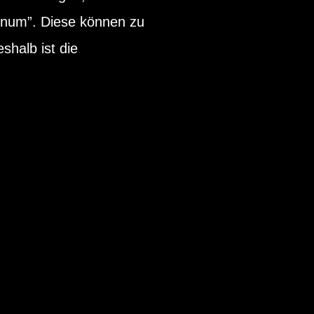
inum”. Diese können zu
halb ist die