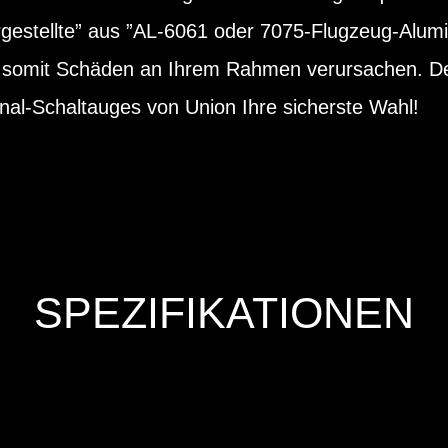
estellte” aus ”AL-6061 oder 7075-Flugzeug-Alum
d somit Schäden an Ihrem Rahmen verursachen. Des
nal-Schaltauges von Union Ihre sicherste Wahl!
SPEZIFIKATIONEN