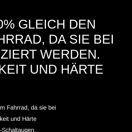
0% GLEICH DEN
RRAD, DA SIE BEI
ZIERT WERDEN.
KEIT UND HÄRTE
m Fahrrad, da sie bei
keit und Härte
s-Schaltaugen,