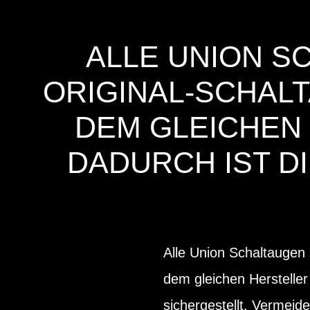
ALLE UNION S
ORIGINAL-SCHALT
DEM GLEICHEN
DADURCH IST D
Alle Union Schaltaugen 
dem gleichen Hersteller
sichergestellt. Vermeid