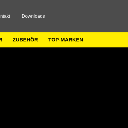
ntakt
Downloads
R
ZUBEHÖR
TOP-MARKEN