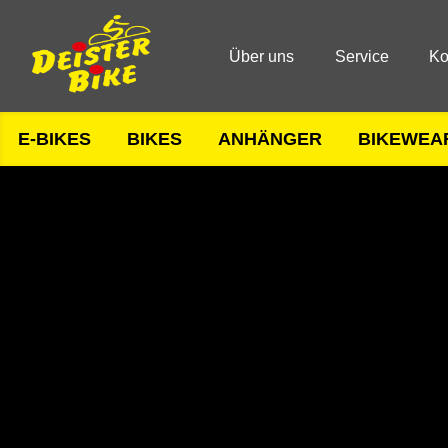
Über uns
Service
Ko
E-BIKES
BIKES
ANHÄNGER
BIKEWEA