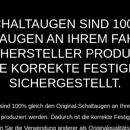
CHALTAUGEN SIND 10
AUGEN AN IHREM FAH
 HERSTELLER PRODU
IE KORREKTE FESTIG
SICHERGESTELLT.
sind 100% gleich den Original-Schaltaugen an Ihre
 produziert werden. Dadurch ist die korrekte Festig
en Sie die Verwendung anderer als Originalqualität