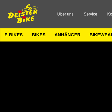
Über uns
Service
Ko
E-BIKES
BIKES
ANHÄNGER
BIKEWEA