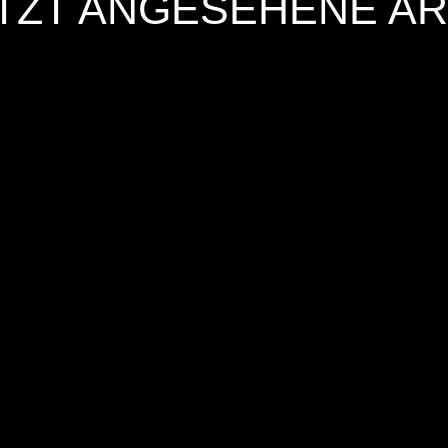
TZT ANGESEHENE AR