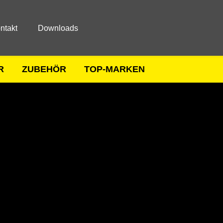
ntakt
Downloads
R
ZUBEHÖR
TOP-MARKEN