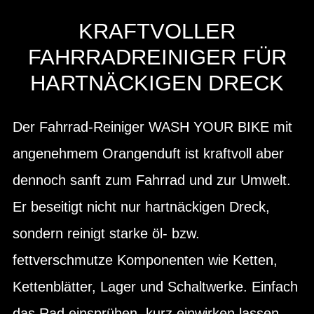
KRAFTVOLLER
FAHRRADREINIGER FÜR
HARTNÄCKIGEN DRECK
Der Fahrrad-Reiniger WASH YOUR BIKE mit
angenehmem Orangenduft ist kraftvoll aber
dennoch sanft zum Fahrrad und zur Umwelt.
Er beseitigt nicht nur hartnäckigen Dreck,
sondern reinigt starke öl- bzw.
fettverschmutze Komponenten wie Ketten,
Kettenblätter, Lager und Schaltwerke. Einfach
das Rad einsprühen, kurz einwirken lassen