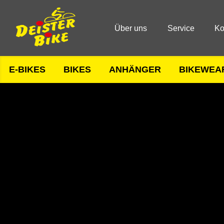
Über uns
Service
Ko
E-BIKES
BIKES
ANHÄNGER
BIKEWEA