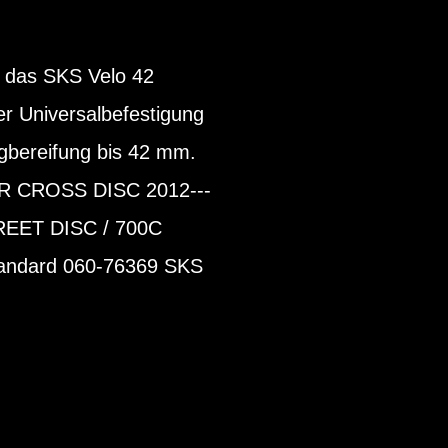
 das SKS Velo 42
der Universalbefestigung
gbereifung bis 42 mm.
ER CROSS DISC 2012---
EET DISC / 700C
tandard 060-76369 SKS