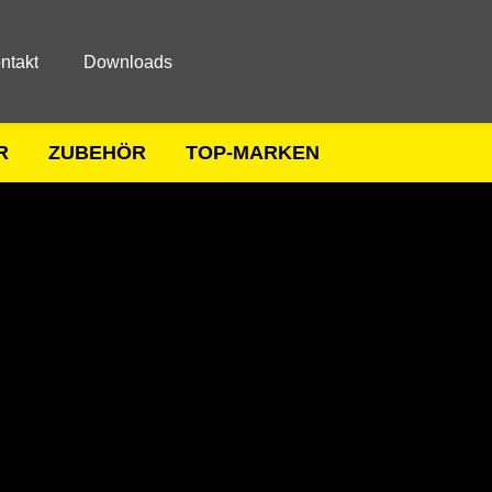
ntakt
Downloads
R
ZUBEHÖR
TOP-MARKEN