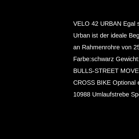
VELO 42 URBAN Egal so
Urban ist der ideale Beg
an Rahmenrohre von 25 
Farbe:schwarz Gewich
BULLS-STREET MOVER
CROSS BIKE Optional e
10988 Umlaufstrebe Spe