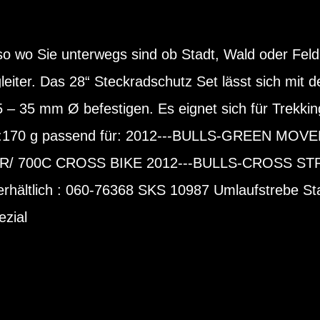
 wo Sie unterwegs sind ob Stadt, Wald oder Feld
leiter. Das 28“ Steckradschutz Set lässt sich mit 
– 35 mm Ø befestigen. Es eignet sich für Trekkin
t:170 g passend für: 2012---BULLS-GREEN MOV
/ 700C CROSS BIKE 2012---BULLS-CROSS STR
rhältlich : 060-76368 SKS 10987 Umlaufstrebe S
zial