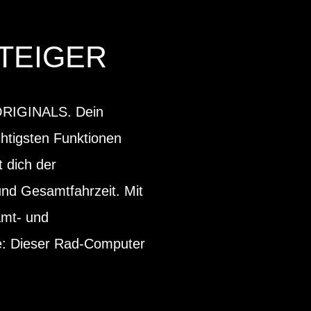
TEIGER
A ORIGINALS. Dein
chtigsten Funktionen
t dich der
nd Gesamtfahrzeit. Mit
amt- und
le: Dieser Rad-Computer