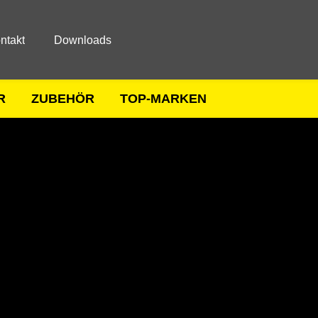
ntakt
Downloads
R
ZUBEHÖR
TOP-MARKEN