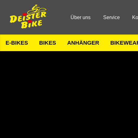
Über uns
Service
Ko
E-BIKES
BIKES
ANHÄNGER
BIKEWEA