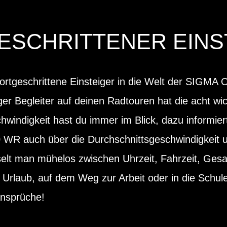
ESCHRITTENER EINS
fortgeschrittene Einsteiger in die Welt der SIGM
er Begleiter auf deinen Radtouren hat die acht wi
hwindigkeit hast du immer im Blick, dazu informier
WR auch über die Durchschnittsgeschwindigkeit u
elt man mühelos zwischen Uhrzeit, Fahrzeit, Ges
 Urlaub, auf dem Weg zur Arbeit oder in die Schu
 Ansprüche!