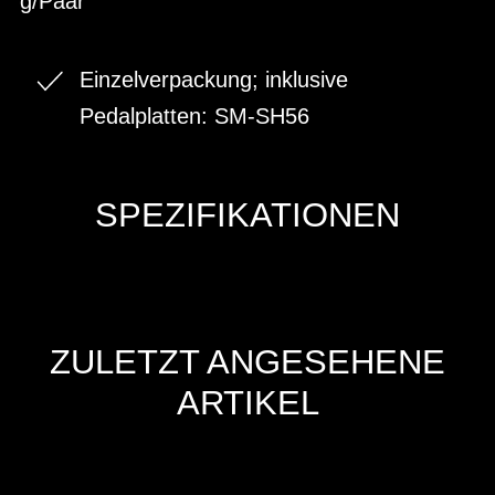
g/Paar
Einzelverpackung; inklusive
Pedalplatten: SM-SH56
SPEZIFIKATIONEN
ZULETZT ANGESEHENE
ARTIKEL