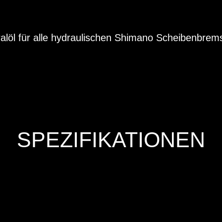
ralöl für alle hydraulischen Shimano Scheibenbrem
SPEZIFIKATIONEN