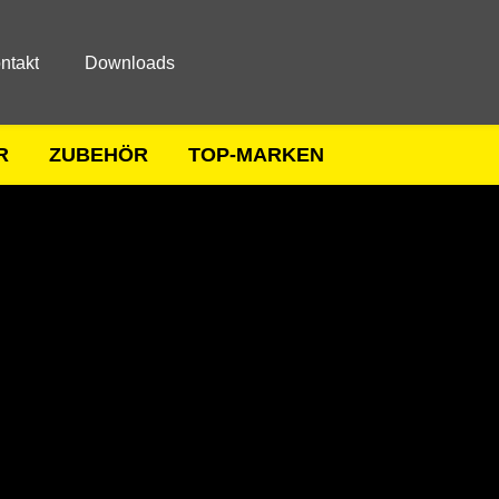
ntakt
Downloads
R
ZUBEHÖR
TOP-MARKEN