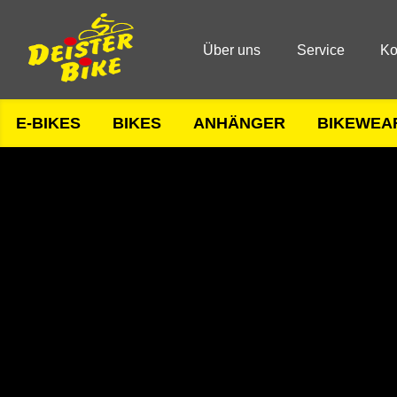
Über uns
Service
Ko
E-BIKES
BIKES
ANHÄNGER
BIKEWEA