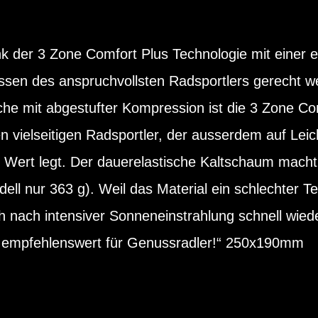
k der 3 Zone Comfort Plus Technologie mit einer e
ssen des anspruchvollsten Radsportlers gerecht w
che mit abgestufter Kompression ist die 3 Zone Co
n vielseitigen Radsportler, der ausserdem auf Leich
 Wert legt. Der dauerelastische Kaltschaum macht a
ell nur 363 g). Weil das Material ein schlechter T
ch nach intensiver Sonneneinstrahlung schnell wied
ut empfehlenswert für Genussradler!“ 250x190mm