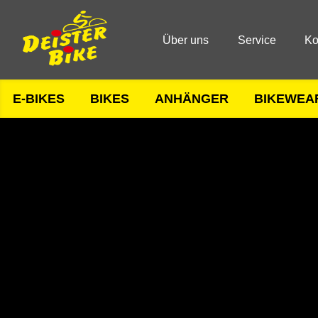
Über uns
Service
Ko
E-BIKES
BIKES
ANHÄNGER
BIKEWEA