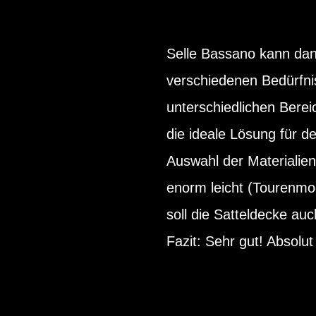
Selle Bassano kann dan
verschiedenen Bedürfni
unterschiedlichen Berei
die ideale Lösung für de
Auswahl der Materialien
enorm leicht (Tourenmod
soll die Satteldecke au
Fazit: Sehr gut! Absol