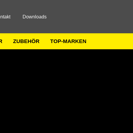
ntakt
Downloads
R
ZUBEHÖR
TOP-MARKEN