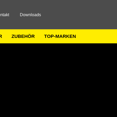
ntakt
Downloads
R
ZUBEHÖR
TOP-MARKEN