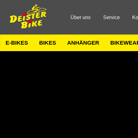
Über uns
Service
Ko
E-BIKES
BIKES
ANHÄNGER
BIKEWEA