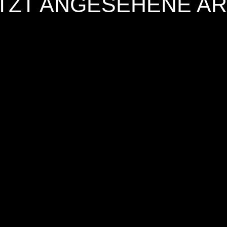
TZT ANGESEHENE AR