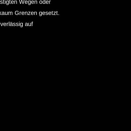
estigten Wegen oder
 kaum Grenzen gesetzt.
uverlässig auf