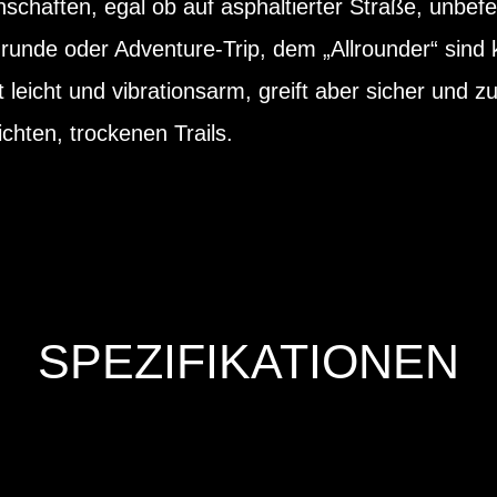
chaften, egal ob auf asphaltierter Straße, unbef
runde oder Adventure-Trip, dem „Allrounder“ sind
llt leicht und vibrationsarm, greift aber sicher und z
chten, trockenen Trails.
SPEZIFIKATIONEN