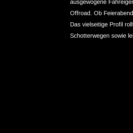
ausgewogene Fahreigens
Offroad. Ob Feierabend
Das vielseitige Profil ro
Schotterwegen sowie lei