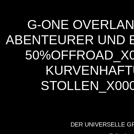
G-ONE OVERLAN
ABENTEURER UND E-
0%OFFROAD_X000
URVENHAFTUN
OLLEN_X000D_
DER UNIVERSELLE GRAVE