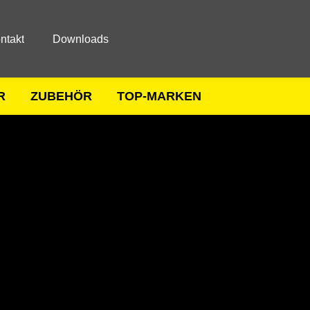
ntakt
Downloads
R
ZUBEHÖR
TOP-MARKEN