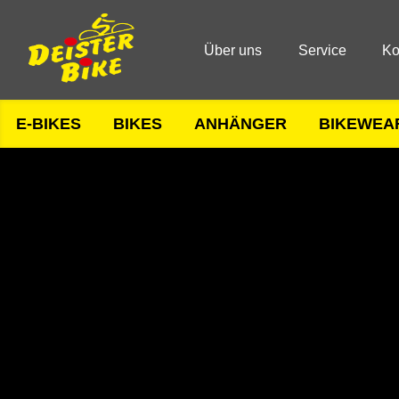
Über uns
Service
Ko
E-BIKES
BIKES
ANHÄNGER
BIKEWEA