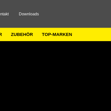
ntakt
Downloads
R
ZUBEHÖR
TOP-MARKEN