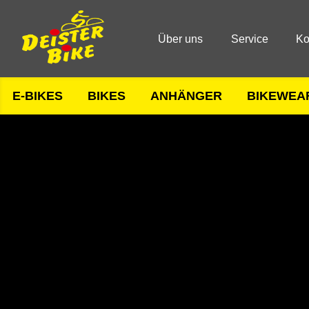
Über uns
Service
Ko
E-BIKES
BIKES
ANHÄNGER
BIKEWEA