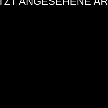
TZT ANGESEHENE AR