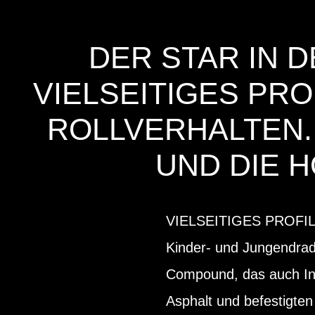
DER STAR IN 
VIELSEITIGES PR
ROLLVERHALTEN.
UND DIE 
VIELSEITIGES PROFIL mi
Kinder- und Jungendrad-
Compound, das auch Indo
Asphalt und befestigte