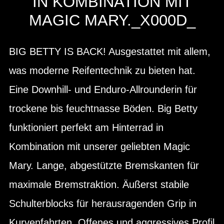
IN KOMBINATION MIT
MAGIC MARY._X000D_
BIG BETTY IS BACK! Ausgestattet mit allem,
was moderne Reifentechnik zu bieten hat.
Eine Downhill- und Enduro-Allrounderin für
trockene bis feuchtnasse Böden. Big Betty
funktioniert perfekt am Hinterrad in
Kombination mit unserer geliebten Magic
Mary. Lange, abgestützte Bremskanten für
maximale Bremstraktion. Äußerst stabile
Schulterblocks für herausragenden Grip in
Kurvenfahrten. Offenes und aggressives Profil