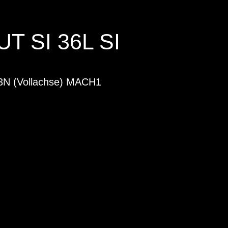
T SI 36L SI
3N (Vollachse) MACH1