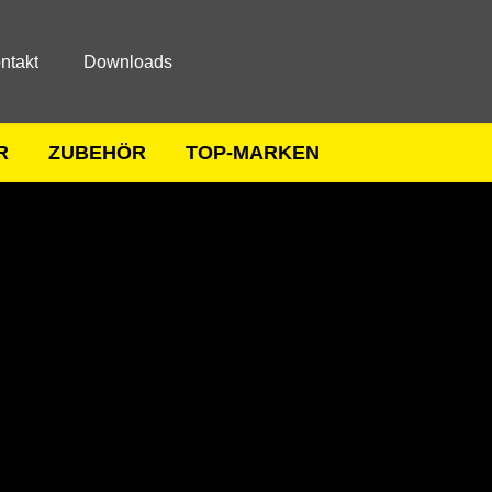
ntakt
Downloads
R
ZUBEHÖR
TOP-MARKEN