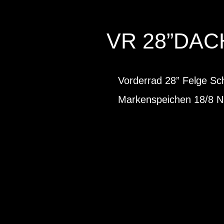
VR 28”DACH
Vorderrad 28” Felge 
Markenspeichen 18/8 Ni