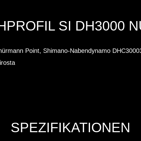
PROFIL SI DH3000 NU
Schürmann Point, Shimano-Nabendynamo DHC3000
rosta
SPEZIFIKATIONEN