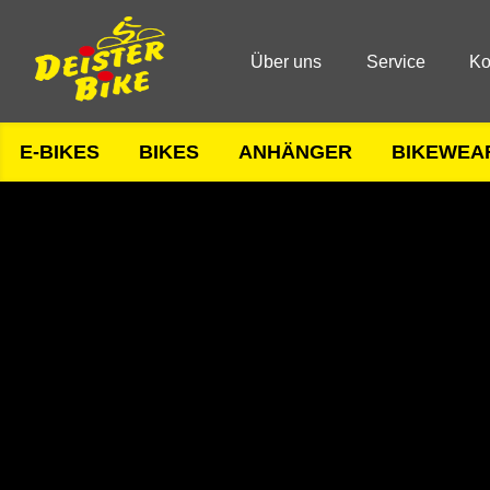
Über uns
Service
Ko
E-BIKES
BIKES
ANHÄNGER
BIKEWEA