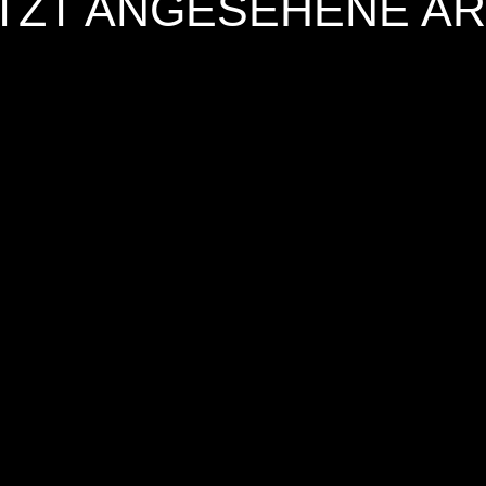
TZT ANGESEHENE AR