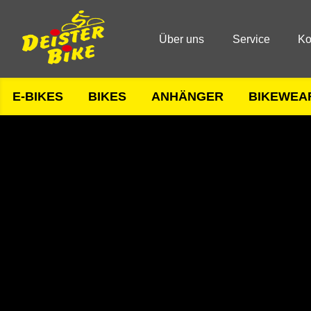
Über uns
Service
Ko
E-BIKES
BIKES
ANHÄNGER
BIKEWEA