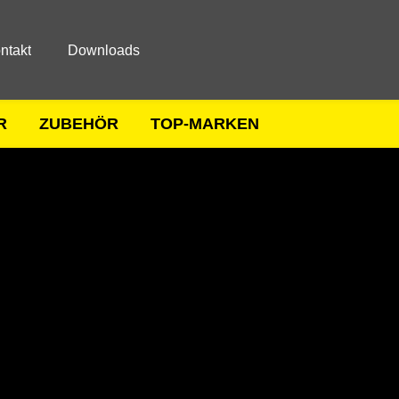
ntakt
Downloads
R
ZUBEHÖR
TOP-MARKEN