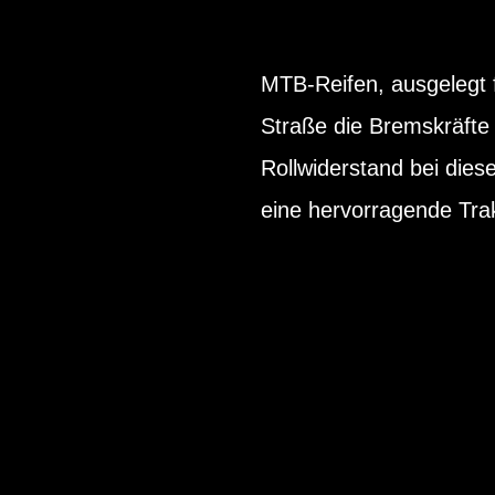
MTB-Reifen, ausgelegt f
Straße die Bremskräfte 
Rollwiderstand bei dies
eine hervorragende Trak