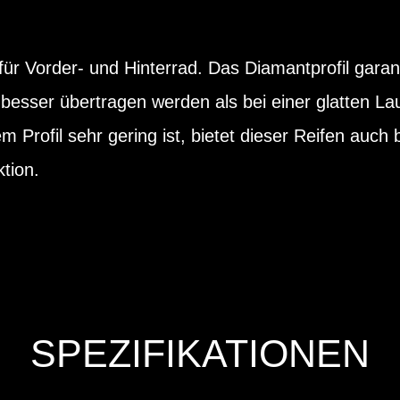
ür Vorder- und Hinterrad. Das Diamantprofil garant
besser übertragen werden als bei einer glatten La
em Profil sehr gering ist, bietet dieser Reifen auc
tion.
SPEZIFIKATIONEN