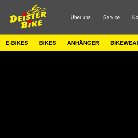
Über uns
Service
Ko
E-BIKES
BIKES
ANHÄNGER
BIKEWEA