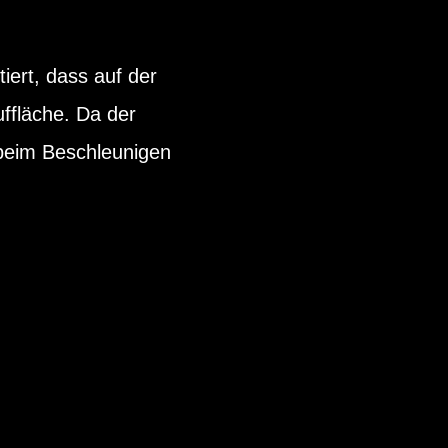
iert, dass auf der
uffläche. Da der
h beim Beschleunigen