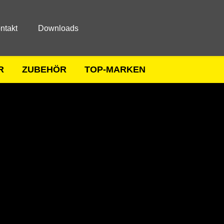
ntakt
Downloads
R
ZUBEHÖR
TOP-MARKEN