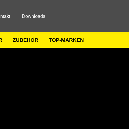
ntakt
Downloads
R
ZUBEHÖR
TOP-MARKEN