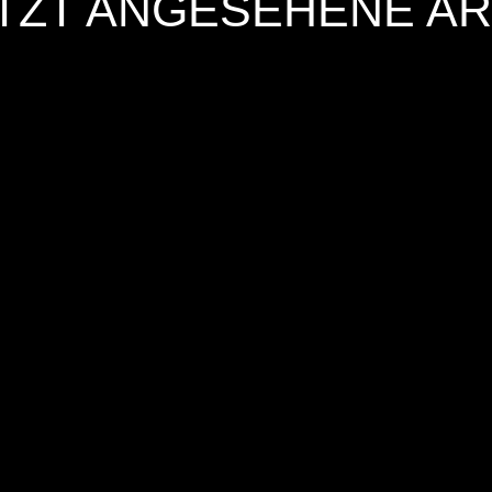
TZT ANGESEHENE AR