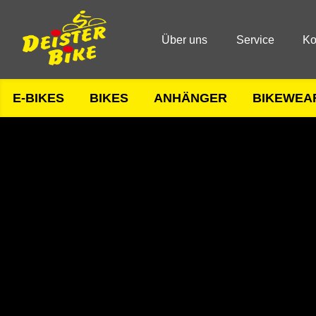
Über uns
Service
Ko
E-BIKES
BIKES
ANHÄNGER
BIKEWEA