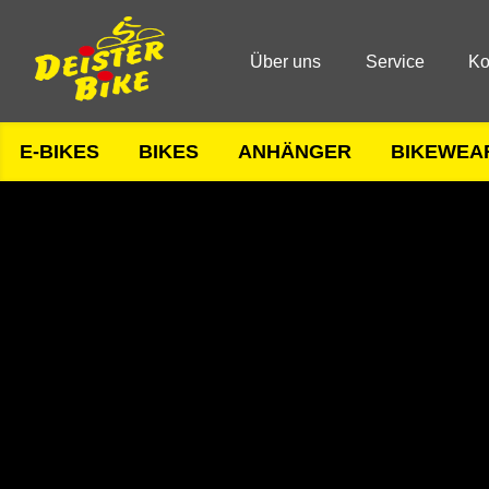
Über uns
Service
Ko
E-BIKES
BIKES
ANHÄNGER
BIKEWEA