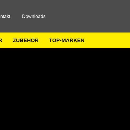
ntakt
Downloads
R
ZUBEHÖR
TOP-MARKEN