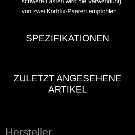
schwere Lasten wird die Verwendung
von zwei Korbfix-Paaren empfohlen
SPEZIFIKATIONEN
ZULETZT ANGESEHENE
ARTIKEL
Hersteller