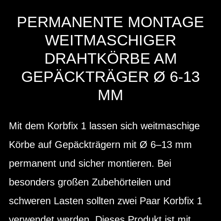
PERMANENTE MONTAGE
WEITMASCHIGER
DRAHTKÖRBE AM
GEPÄCKTRÄGER Ø 6-13
MM
Mit dem Korbfix 1 lassen sich weitmaschige
Körbe auf Gepäckträgern mit Ø 6–13 mm
permanent und sicher montieren. Bei
besonders großen Zubehörteilen und
schweren Lasten sollten zwei Paar Korbfix 1
verwendet werden. Dieses Produkt ist mit