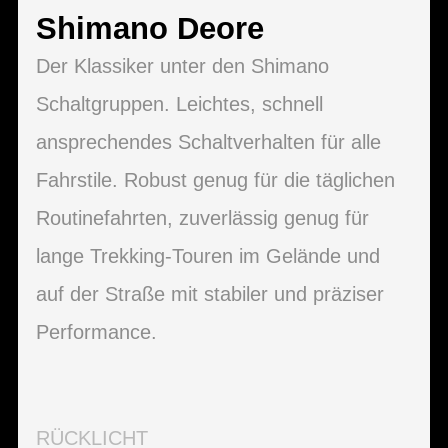
Shimano Deore
Der Klassiker unter den Shimano
Schaltgruppen. Leichtes, schnell
ansprechendes Schaltverhalten für alle
Fahrstile. Robust genug für die täglichen
Routinefahrten, zuverlässig genug für
lange Trekking-Touren im Gelände und
auf der Straße mit stabiler und präziser
Performance.
RÜCKLICHT