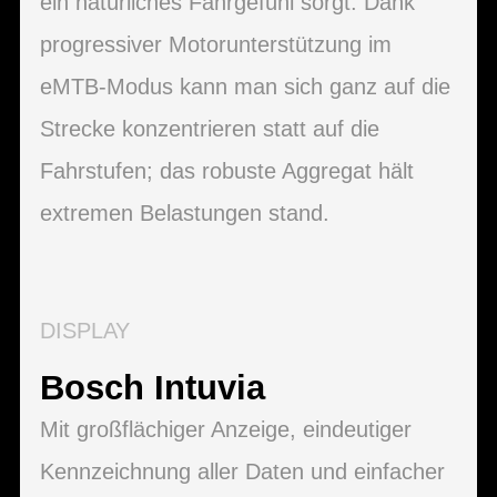
ein natürliches Fahrgefühl sorgt. Dank
progressiver Motorunterstützung im
eMTB-Modus kann man sich ganz auf die
Strecke konzentrieren statt auf die
Fahrstufen; das robuste Aggregat hält
extremen Belastungen stand.
DISPLAY
Bosch Intuvia
Mit großflächiger Anzeige, eindeutiger
Kennzeichnung aller Daten und einfacher