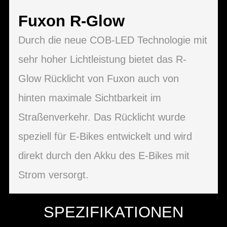
Fuxon R-Glow
Durch die neue COB-LED Technologie mit
sehr hoher Lichtleistung bietet das R-
Glow Rücklicht von Fuxon auch von
hinten maximale Sichtbarkeit im
Straßenverkehr. Das Rücklicht wurde
speziell für E-Bikes entwickelt und wird
direkt durch den Akku des E-Bikes mit
Strom versorgt.
SPEZIFIKATIONEN