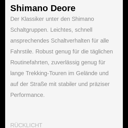
Shimano Deore
Der Klassiker unter den Shimano
Schaltgruppen. Leichtes, schnell
ansprechendes Schaltverhalten für alle
Fahrstile. Robust genug für die täglichen
Routinefahrten, zuverlässig genug für
lange Trekking-Touren im Gelände und
auf der Straße mit stabiler und präziser
Performance.
RÜCKLICHT