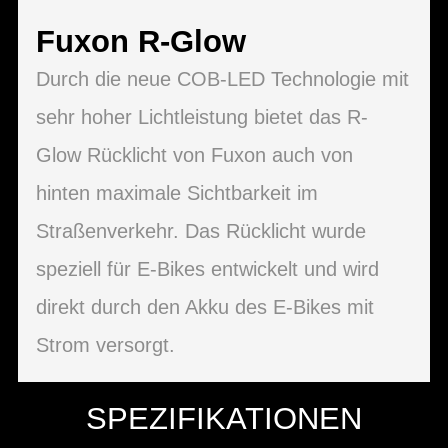
Fuxon R-Glow
Durch die neue COB-LED Technologie mit
sehr hoher Lichtleistung bietet das R-
Glow Rücklicht von Fuxon auch von
hinten maximale Sichtbarkeit im
Straßenverkehr. Das Rücklicht wurde
speziell für E-Bikes entwickelt und wird
direkt durch den Akku des E-Bikes mit
Strom versorgt.
SPEZIFIKATIONEN