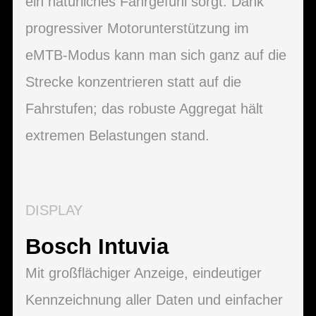
ein natürliches Fahrgefühl sorgt. Dank
progressiver Motorunterstützung im
eMTB-Modus kann man sich ganz auf die
Strecke konzentrieren statt auf die
Fahrstufen; das robuste Aggregat hält
extremen Belastungen stand.
DISPLAY
Bosch Intuvia
Mit großflächiger Anzeige, eindeutiger
Kennzeichnung aller Daten und einfacher