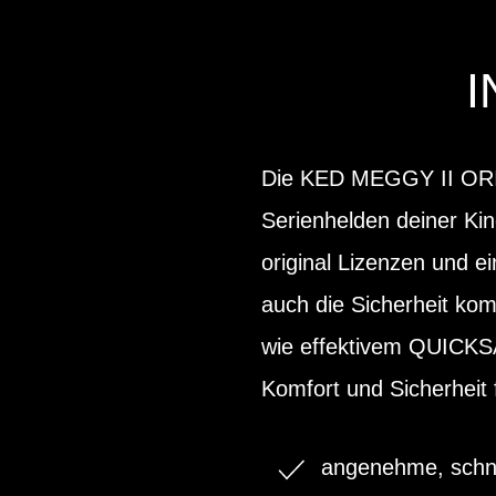
Die KED MEGGY II ORIGI
Serienhelden deiner Kin
original Lizenzen und ei
auch die Sicherheit kom
wie effektivem QUICKS
Komfort und Sicherheit f
angenehme, schne