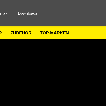
ntakt
Downloads
R
ZUBEHÖR
TOP-MARKEN