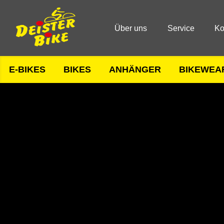
Über uns
Service
Ko
E-BIKES
BIKES
ANHÄNGER
BIKEWEA