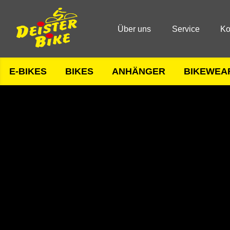
Über uns
Service
Ko
E-BIKES
BIKES
ANHÄNGER
BIKEWEA