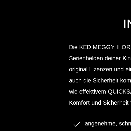
Die KED MEGGY II ORIGI
Serienhelden deiner Kin
original Lizenzen und ei
auch die Sicherheit kom
wie effektivem QUICKS
Komfort und Sicherheit f
angenehme, schne