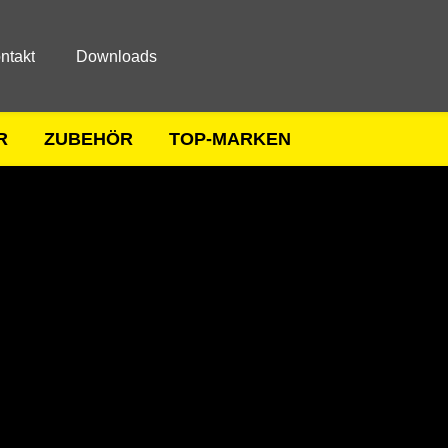
ntakt
Downloads
R
ZUBEHÖR
TOP-MARKEN