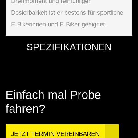
Drehmoment und feinfühliger
Dosierbarkeit ist er bestens für sportliche
E-Bikerinnen und E-Biker geeignet.
SPEZIFIKATIONEN
Einfach mal Probe
fahren?
JETZT TERMIN VEREINBAREN