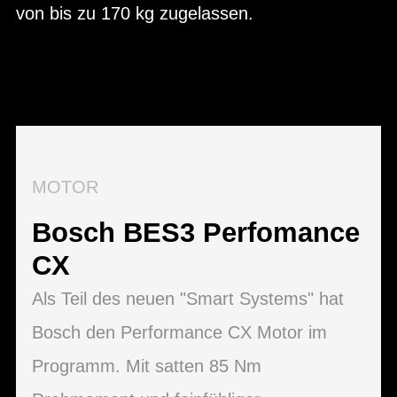
von bis zu 170 kg zugelassen.
MOTOR
Bosch BES3 Perfomance
CX
Als Teil des neuen "Smart Systems" hat
Bosch den Performance CX Motor im
Programm. Mit satten 85 Nm