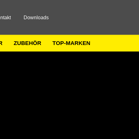
ntakt
Downloads
R
ZUBEHÖR
TOP-MARKEN