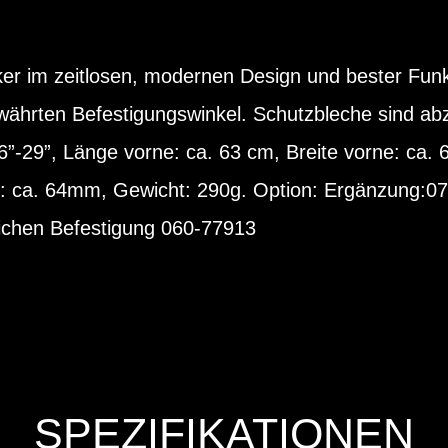
er im zeitlosen, modernen Design und bester Funkt
ährten Befestigungswinkel. Schutzbleche sind abzi
6”-29”, Länge vorne: ca. 63 cm, Breite vorne: ca.
en: ca. 64mm, Gewicht: 290g. Option: Ergänzung:07
lichen Befestigung 060-77913
SPEZIFIKATIONEN