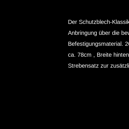
Der Schutzblech-Klassik
Anbringung über die bew
Befestigungsmaterial. 2
ca. 78cm , Breite hint
Strebensatz zur zusätz