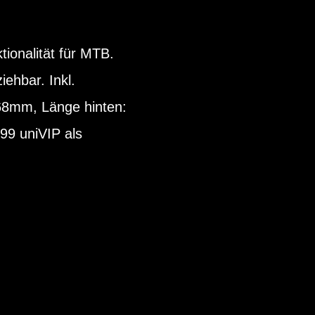
ionalität für MTB.
ehbar. Inkl.
 68mm, Länge hinten:
99 uniVIP als