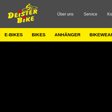
Über uns
Service
Ko
E-BIKES
BIKES
ANHÄNGER
BIKEWEA