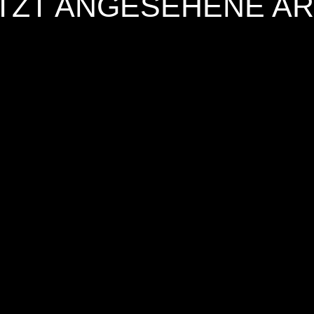
TZT ANGESEHENE AR