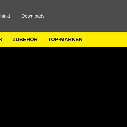
ntakt
Downloads
R
ZUBEHÖR
TOP-MARKEN