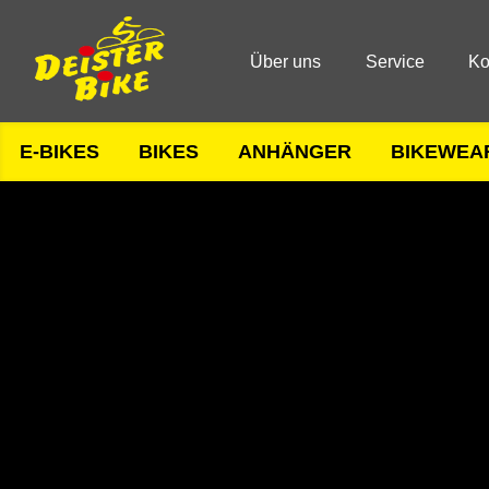
Über uns
Service
Ko
E-BIKES
BIKES
ANHÄNGER
BIKEWEA