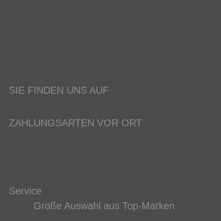
SIE FINDEN UNS AUF
ZAHLUNGSARTEN VOR ORT
Service
Große Auswahl aus Top-Marken