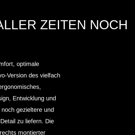
ALLER ZEITEN NOCH
fort, optimale
vo-Version des vielfach
 ergonomisches,
sign, Entwicklung und
 noch gezieltere und
etail zu liefern. Die
 rechts montierter