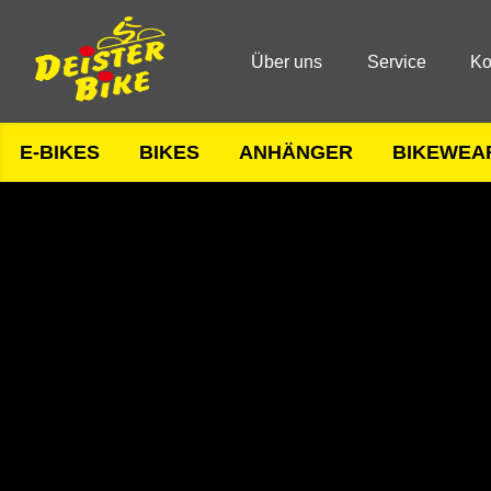
Über uns
Service
Ko
E-BIKES
BIKES
ANHÄNGER
BIKEWEA