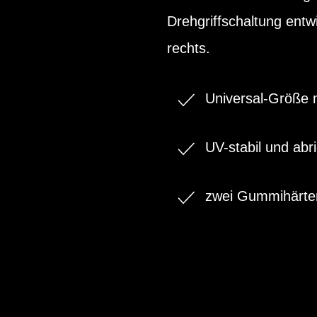
Drehgriffschaltung entwi
rechts.
Universal-Größe 
UV-stabil und ab
zwei Gummihärten