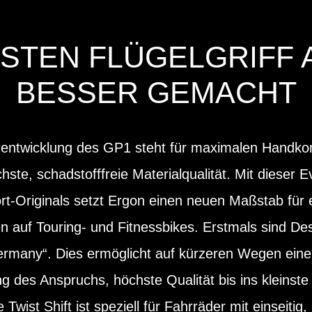
STEN FLÜGELGRIFF 
BESSER GEMACHT
entwicklung des GP1 steht für maximalen Handkom
ste, schadstofffreie Materialqualität. Mit dieser E
t-Originals setzt Ergon einen neuen Maßstab für
 auf Touring- und Fitnessbikes. Erstmals sind De
ermany“. Dies ermöglicht auf kürzeren Wegen eine
des Anspruchs, höchste Qualität bis ins kleinste D
Twist Shift ist speziell für Fahrräder mit einseitig,