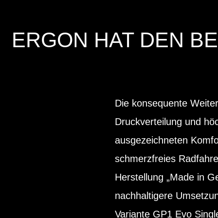
ERGON HAT DEN BE
Die konsequente Weiter
Druckverteilung und höch
ausgezeichneten Komfor
schmerzfreies Radfahren
Herstellung „Made in G
nachhaltigere Umsetzung 
Variante GP1 Evo Single 