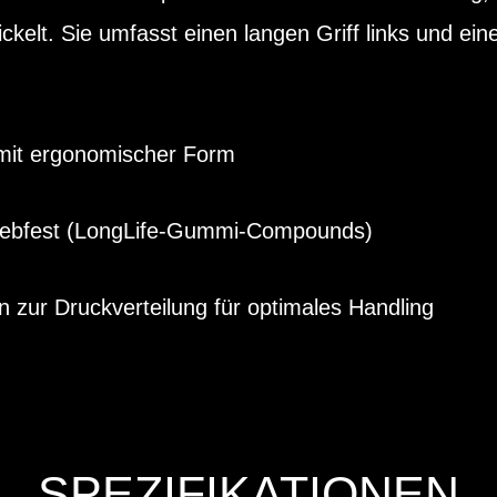
ckelt. Sie umfasst einen langen Griff links und ein
mit ergonomischer Form
riebfest (LongLife-Gummi-Compounds)
 zur Druckverteilung für optimales Handling
SPEZIFIKATIONEN