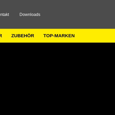
ntakt
Downloads
R
ZUBEHÖR
TOP-MARKEN