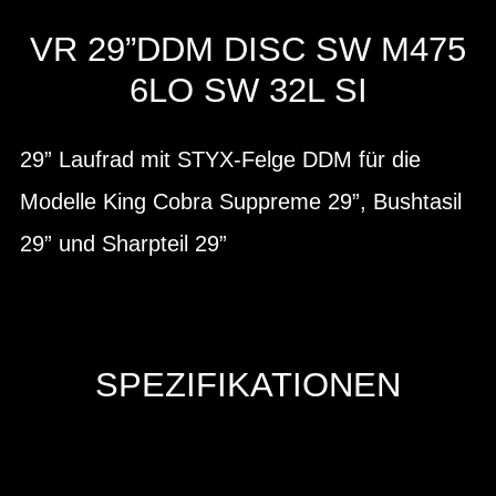
VR 29”DDM DISC SW M475
6LO SW 32L SI
29” Laufrad mit STYX-Felge DDM für die
Modelle King Cobra Suppreme 29”, Bushtasil
29” und Sharpteil 29”
SPEZIFIKATIONEN